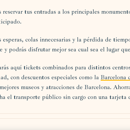
reservar tus entradas a los principales monument
ticipado.
as esperas, colas innecesarias y la pérdida de tiemp
 y podrás disfrutar mejor sea cual sea el lugar que 
ás aquí tickets combinados para distintos centros
dad, con descuentos especiales como la
Barcelona 
mejores museos y atracciones de Barcelona. Ahorra
ha el transporte público sin cargo con una tarjeta d