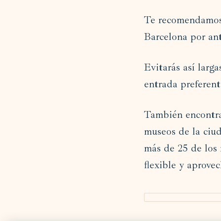
Te recomendamos 
Barcelona por an
Evitarás así larg
entrada preferente
También encontrar
museos de la ciu
más de 25 de los 
flexible y aprovec