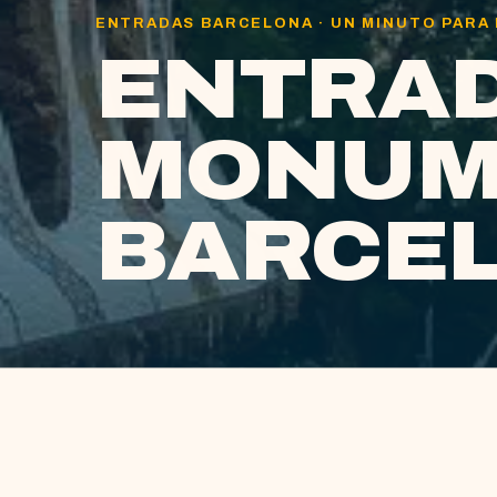
ENTRADAS BARCELONA · UN MINUTO PARA
ENTRA
MONUM
BARCE