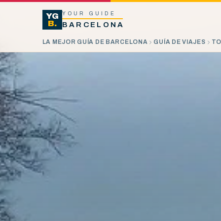
YOUR GUIDE
YG
B.
BARCELONA
LA MEJOR GUÍA DE BARCELONA
GUÍA DE VIAJES
TO