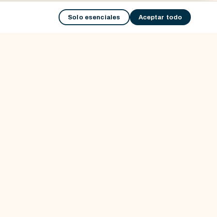
Solo esenciales
Aceptar todo
Suscribirme
GUÍA
Planificar tu viaje
Atractivos