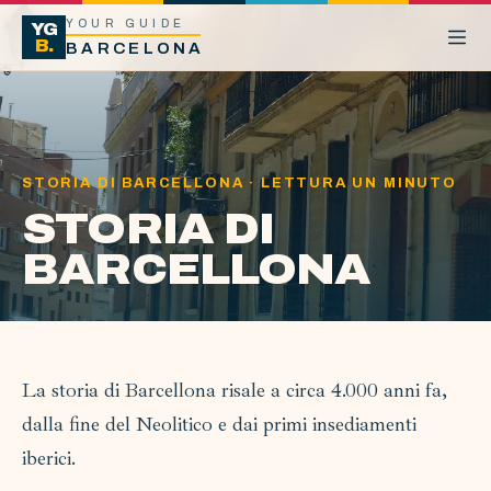
YOUR GUIDE
YG
B.
BARCELONA
STORIA DI BARCELLONA · LETTURA UN MINUTO
STORIA DI
BARCELLONA
La storia di Barcellona risale a circa 4.000 anni fa,
dalla fine del Neolitico e dai primi insediamenti
iberici.