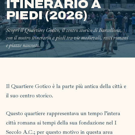
ITINERARIO A
PIEDI (2026)
Scopri il Quartiere Gotico, il centro storico di Barcellona,
con il nostro itinerario a piedi tra vie medievali, resti romani
e piazze nascoste.
Il Quartiere Gotico è la parte più antica della città e
il suo centro storico.
Questo quartiere rappresentava un tempo l’intera
città romana ai tempi della sua fondazione nel I
Secolo A.C.; per questo motivo in questa area