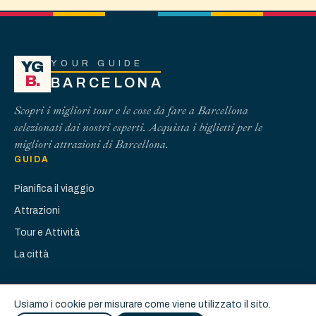
YOUR GUIDE
YG
B.
BARCELONA
Scopri i migliori tour e le cose da fare a Barcellona
selezionati dai nostri esperti. Acquista i biglietti per le
migliori attrazioni di Barcellona.
GUIDA
Pianifica il viaggio
Attrazioni
Tour e Attività
La città
Usiamo i cookie per misurare come viene utilizzato il sito.