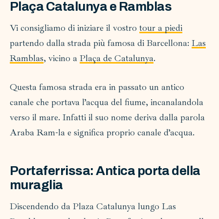
Plaça Catalunya e Ramblas
Vi consigliamo di iniziare il vostro
tour a piedi
partendo dalla strada più famosa di Barcellona:
Las
Ramblas
, vicino a
Plaça de Catalunya
.
Questa famosa strada era in passato un antico
canale che portava l’acqua del fiume, incanalandola
verso il mare. Infatti il suo nome deriva dalla parola
Araba Ram-la e significa proprio canale d’acqua.
Portaferrissa: Antica porta della
muraglia
Discendendo da Plaza Catalunya lungo Las